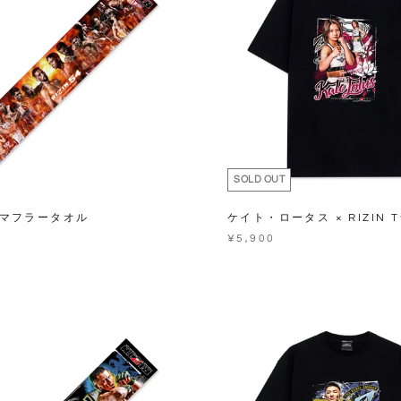
SOLD OUT
54 マフラータオル
ケイト・ロータス × RIZIN 
¥5,900