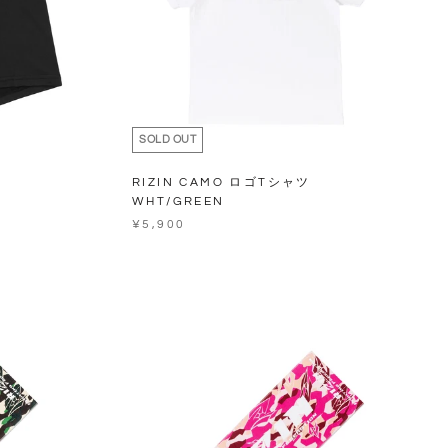
SOLD OUT
RIZIN CAMO ロゴTシャツ
WHT/GREEN
¥5,900