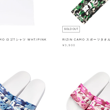
SOLD OUT
AMO ロゴTシャツ WHT/PINK
RIZIN CAMO スポーツタオル
¥3,900