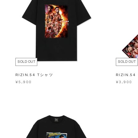
SOLD OUT
SOLD OUT
RIZIN.54 Tシャツ
RIZIN.
¥5,900
¥3,900