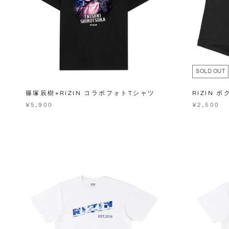
SOLD OUT
篠塚辰樹×RIZIN コラボフォトTシャツ
RIZIN 
¥5,900
¥2,500