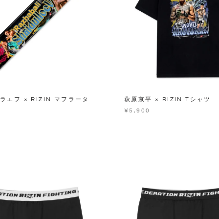
エフ × RIZIN マフラータ
萩原京平 × RIZIN Tシャツ
¥5,900