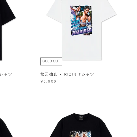
SOLD OUT
Tシャツ
秋元強真 × RIZIN Tシャツ
¥5,900