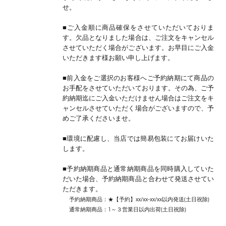
せ。
■ご入金順に商品確保をさせていただいておりま
す。欠品となりました場合は、ご注文をキャンセル
させていただく場合がございます。お早目にご入金
いただきます様お願い申し上げます。
■前入金をご選択のお客様へご予約納期にて商品の
お手配をさせていただいております。その為、ご予
約納期迄にご入金いただけません場合はご注文をキ
ャンセルさせていただく場合がございますので、予
めご了承くださいませ。
■環境に配慮し、当店では簡易包装にてお届けいた
します。
■予約納期商品と通常納期商品を同時購入していた
だいた場合、予約納期商品と合わせて発送させてい
ただきます。
予約納期商品：★【予約】xx/xx-xx/xx以内発送(土日祝除)
通常納期商品：1～３営業日以内出荷(土日祝除)